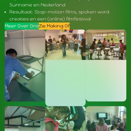
Suriname en Nederland
Resultaat: Stop-motion films, spoken word
creaties en een (online) filmfestival
Meer Over Ons
Zie Making Of