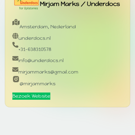
Mirjam Marks / Underdocs
Amsterdam, Nederland
underdocs.nl
+31-638310578
info@underdocs.nl
mirjammarks@gmail.com
@mirjammarks
Bezoek Website