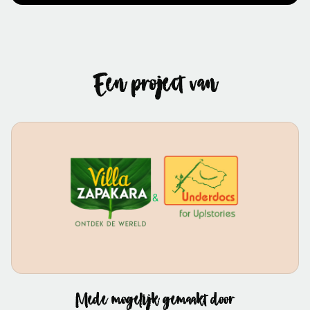
Een project van
&
Mede mogelijk gemaakt door