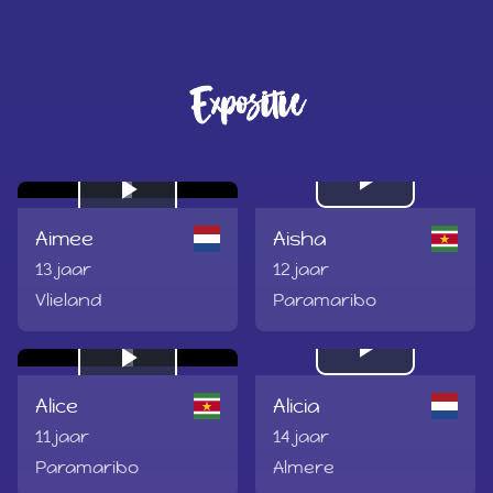
Expositie
Play
Play
Aimee
Aisha
Video
Video
13 jaar
12 jaar
Vlieland
Paramaribo
Play
Play
Alice
Alicia
Video
Video
11 jaar
14 jaar
Paramaribo
Almere