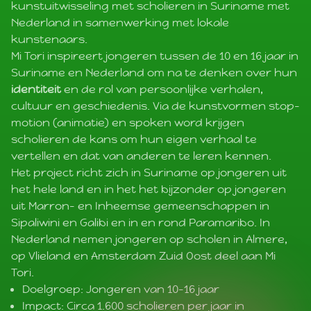
kunstuitwisseling met scholieren in Suriname met
Nederland in samenwerking met lokale
kunstenaars.
Mi Tori inspireert jongeren tussen de 10 en 16 jaar in
Suriname en Nederland om na te denken over hun
identiteit
en de rol van persoonlijke verhalen,
cultuur en geschiedenis. Via de kunstvormen stop-
motion (animatie) en spoken word krijgen
scholieren de kans om hun eigen verhaal te
vertellen en dat van anderen te leren kennen.
Het project richt zich in Suriname op jongeren uit
het hele land en in het het bijzonder op jongeren
uit Marron- en Inheemse gemeenschappen in
Sipaliwini en Galibi en in en rond Paramaribo. In
Nederland nemen jongeren op scholen in Almere,
op Vlieland en Amsterdam Zuid Oost deel aan Mi
Tori.
Doelgroep: Jongeren van 10-16 jaar
Impact: Circa 1.600 scholieren per jaar in