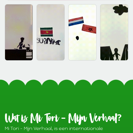
Wat is Mi Tori – Mijn Verhaal?
Mi Tori – Mijn Verhaal, is een internationale