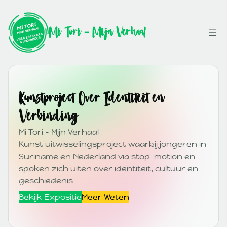
Mi Tori – Mijn Verhaal
Kunstproject Over Identiteit en
Verbinding
Mi Tori – Mijn Verhaal
Kunst uitwisselingsproject waarbij jongeren in
Suriname en Nederland via stop-motion en
spoken zich uiten over identiteit, cultuur en
geschiedenis.
Bekijk Expositie
Meer Weten